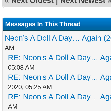
«
Next Oldest
|
Next Newest
Messages In This Thread
Neon’s A Doll A Day… Again (2
AM
RE: Neon’s A Doll A Day… Aga
05:08 AM
RE: Neon’s A Doll A Day… Aga
2020, 05:25 AM
RE: Neon’s A Doll A Day… Aga
AM