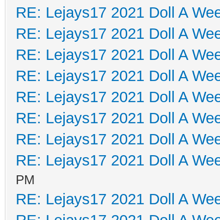
RE: Lejays17 2021 Doll A We
RE: Lejays17 2021 Doll A We
RE: Lejays17 2021 Doll A We
RE: Lejays17 2021 Doll A We
RE: Lejays17 2021 Doll A We
RE: Lejays17 2021 Doll A We
RE: Lejays17 2021 Doll A We
RE: Lejays17 2021 Doll A We
PM
RE: Lejays17 2021 Doll A We