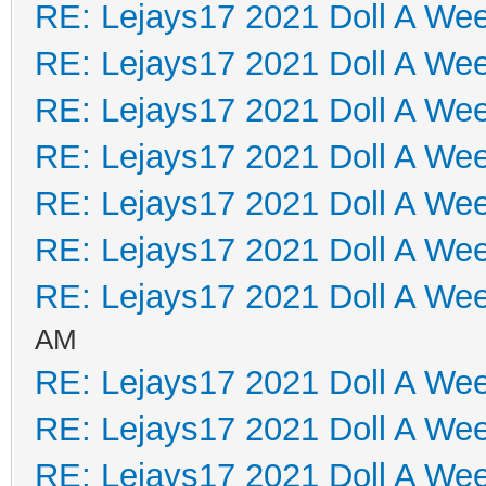
RE: Lejays17 2021 Doll A We
RE: Lejays17 2021 Doll A We
RE: Lejays17 2021 Doll A We
RE: Lejays17 2021 Doll A We
RE: Lejays17 2021 Doll A We
RE: Lejays17 2021 Doll A We
RE: Lejays17 2021 Doll A We
AM
RE: Lejays17 2021 Doll A We
RE: Lejays17 2021 Doll A We
RE: Lejays17 2021 Doll A We