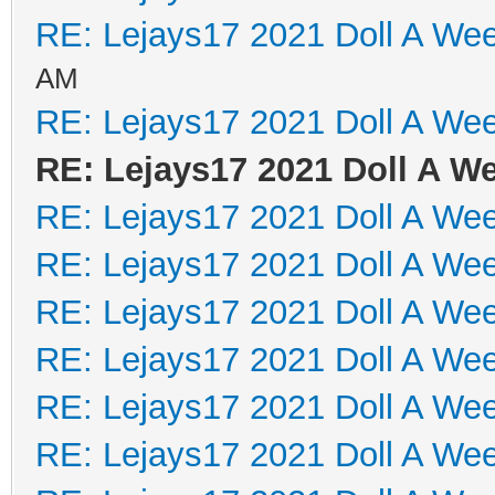
RE: Lejays17 2021 Doll A We
AM
RE: Lejays17 2021 Doll A We
RE: Lejays17 2021 Doll A W
RE: Lejays17 2021 Doll A We
RE: Lejays17 2021 Doll A We
RE: Lejays17 2021 Doll A We
RE: Lejays17 2021 Doll A We
RE: Lejays17 2021 Doll A We
RE: Lejays17 2021 Doll A We