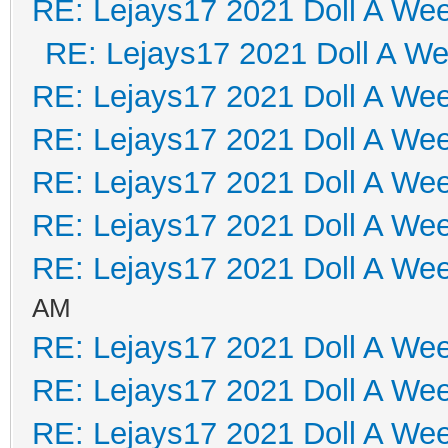
RE: Lejays17 2021 Doll A We
RE: Lejays17 2021 Doll A W
RE: Lejays17 2021 Doll A We
RE: Lejays17 2021 Doll A We
RE: Lejays17 2021 Doll A We
RE: Lejays17 2021 Doll A We
RE: Lejays17 2021 Doll A We
AM
RE: Lejays17 2021 Doll A We
RE: Lejays17 2021 Doll A We
RE: Lejays17 2021 Doll A We