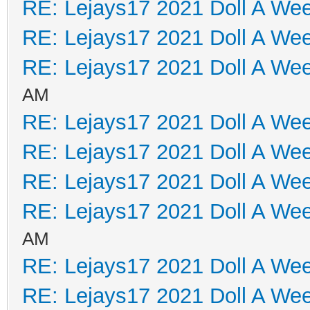
RE: Lejays17 2021 Doll A We
RE: Lejays17 2021 Doll A We
RE: Lejays17 2021 Doll A We
AM
RE: Lejays17 2021 Doll A We
RE: Lejays17 2021 Doll A We
RE: Lejays17 2021 Doll A We
RE: Lejays17 2021 Doll A We
AM
RE: Lejays17 2021 Doll A We
RE: Lejays17 2021 Doll A We