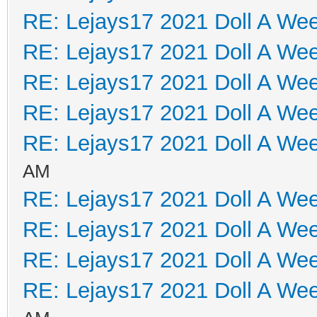
RE: Lejays17 2021 Doll A We
RE: Lejays17 2021 Doll A We
RE: Lejays17 2021 Doll A We
RE: Lejays17 2021 Doll A We
RE: Lejays17 2021 Doll A We
AM
RE: Lejays17 2021 Doll A We
RE: Lejays17 2021 Doll A We
RE: Lejays17 2021 Doll A We
RE: Lejays17 2021 Doll A We