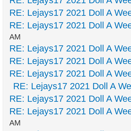
RE: Lejays17 2021 Doll A We
RE: Lejays17 2021 Doll A We
RE: Lejays17 2021 Doll A We
AM
RE: Lejays17 2021 Doll A We
RE: Lejays17 2021 Doll A We
RE: Lejays17 2021 Doll A We
RE: Lejays17 2021 Doll A W
RE: Lejays17 2021 Doll A We
RE: Lejays17 2021 Doll A We
AM