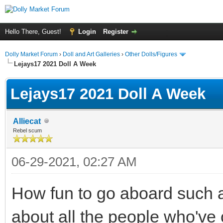
Hello There, Guest!
Login
Register
Dolly Market Forum
›
Doll and Art Galleries
›
Other Dolls/Figures
Lejays17 2021 Doll A Week
Lejays17 2021 Doll A Week
Alliecat
Rebel scum
06-29-2021, 02:27 AM
How fun to go aboard such a
about all the people who've 