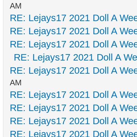
AM
RE: Lejays17 2021 Doll A We
RE: Lejays17 2021 Doll A We
RE: Lejays17 2021 Doll A We
RE: Lejays17 2021 Doll A W
RE: Lejays17 2021 Doll A We
AM
RE: Lejays17 2021 Doll A We
RE: Lejays17 2021 Doll A We
RE: Lejays17 2021 Doll A We
RE: Lejays17 2021 Doll A We