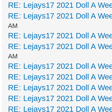
RE: Lejays17 2021 Doll A We
RE: Lejays17 2021 Doll A We
AM
RE: Lejays17 2021 Doll A We
RE: Lejays17 2021 Doll A We
AM
RE: Lejays17 2021 Doll A We
RE: Lejays17 2021 Doll A We
RE: Lejays17 2021 Doll A We
RE: Lejays17 2021 Doll A We
RE: Lejays17 2021 Doll A We