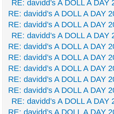
RE: davidd’s A DOLL A DAY 
RE: davidd’s A DOLL A DAY 2
RE: davidd’s A DOLL A DAY 2
RE: davidd’s A DOLL A DAY 
RE: davidd’s A DOLL A DAY 2
RE: davidd’s A DOLL A DAY 2
RE: davidd’s A DOLL A DAY 2
RE: davidd’s A DOLL A DAY 2
RE: davidd’s A DOLL A DAY 2
RE: davidd’s A DOLL A DAY 
RE: davidd’s A DOLL A DAY 2