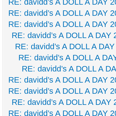
RE: davidd’s A DOLL A DAY 2
RE: davidd’s A DOLL A DAY 2
RE: davidd’s A DOLL A DAY 2
RE: davidd’s A DOLL A DAY 
RE: davidd’s A DOLL A DAY
RE: davidd’s A DOLL A DA
RE: davidd’s A DOLL A D
RE: davidd’s A DOLL A DAY 2
RE: davidd’s A DOLL A DAY 2
RE: davidd’s A DOLL A DAY 
RE: davidd’s A DOLL A DAY 2