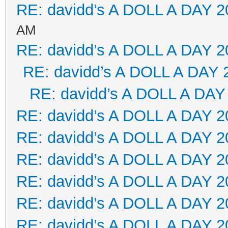
RE: davidd’s A DOLL A DAY 2
AM
RE: davidd’s A DOLL A DAY 2
RE: davidd’s A DOLL A DAY 
RE: davidd’s A DOLL A DAY
RE: davidd’s A DOLL A DAY 2
RE: davidd’s A DOLL A DAY 2
RE: davidd’s A DOLL A DAY 2
RE: davidd’s A DOLL A DAY 2
RE: davidd’s A DOLL A DAY 2
RE: davidd’s A DOLL A DAY 2