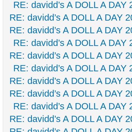
RE: davidd’s A DOLL A DAY 
RE: davidd’s A DOLL A DAY 2
RE: davidd’s A DOLL A DAY 2
RE: davidd’s A DOLL A DAY 
RE: davidd’s A DOLL A DAY 2
RE: davidd’s A DOLL A DAY 
RE: davidd’s A DOLL A DAY 2
RE: davidd’s A DOLL A DAY 2
RE: davidd’s A DOLL A DAY 
RE: davidd’s A DOLL A DAY 2
RE: davidd’s A DOLL A DAY 2