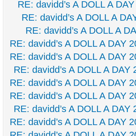
RE: davidd’s A DOLL A DAY
RE: davidd’s A DOLL A DA
RE: davidd’s A DOLL A D
RE: davidd’s A DOLL A DAY 2
RE: davidd’s A DOLL A DAY 2
RE: davidd’s A DOLL A DAY 
RE: davidd’s A DOLL A DAY 2
RE: davidd’s A DOLL A DAY 2
RE: davidd’s A DOLL A DAY 
RE: davidd’s A DOLL A DAY 2
RE: davidd’s A DOLL A DAY 2