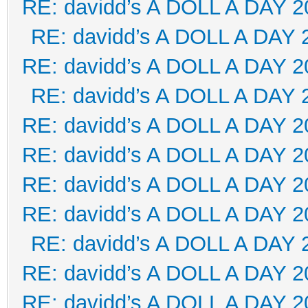
RE: davidd’s A DOLL A DAY 2
RE: davidd’s A DOLL A DAY 
RE: davidd’s A DOLL A DAY 2
RE: davidd’s A DOLL A DAY 
RE: davidd’s A DOLL A DAY 2
RE: davidd’s A DOLL A DAY 2
RE: davidd’s A DOLL A DAY 2
RE: davidd’s A DOLL A DAY 2
RE: davidd’s A DOLL A DAY 
RE: davidd’s A DOLL A DAY 2
RE: davidd’s A DOLL A DAY 2