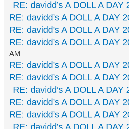
RE: davidd’s A DOLL A DAY 
RE: davidd’s A DOLL A DAY 2
RE: davidd’s A DOLL A DAY 2
RE: davidd’s A DOLL A DAY 2
AM
RE: davidd’s A DOLL A DAY 2
RE: davidd’s A DOLL A DAY 2
RE: davidd’s A DOLL A DAY 
RE: davidd’s A DOLL A DAY 2
RE: davidd’s A DOLL A DAY 2
RE: davidd’s A DOLL A DAY 